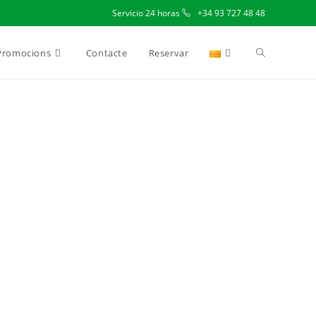
Servicio 24 horas
+34 93 727 48 48
Promocions
Contacte
Reservar