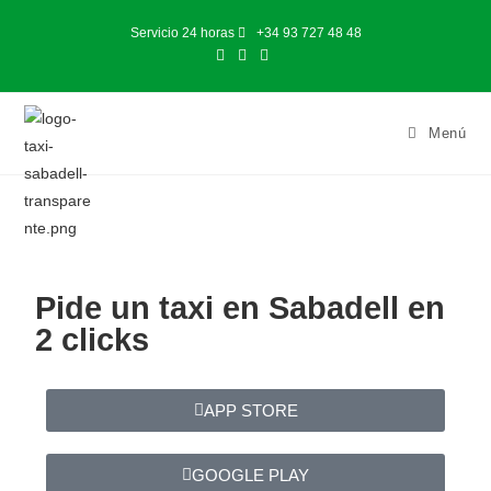
Servicio 24 horas
+34 93 727 48 48
Menú
Pide un taxi en Sabadell en
2 clicks​​
APP STORE
GOOGLE PLAY