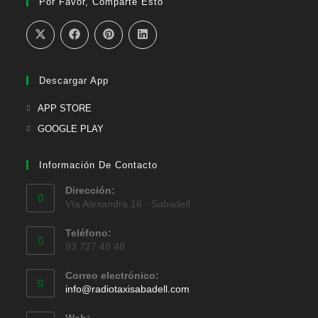
Por Favor, Comparte Esto
Descargar App
APP STORE
GOOGLE PLAY
Información De Contacto
Dirección:
Vía Alexandra 16 · Sabadell
Teléfono:
93 727 48 48
Correo electrónico:
info@radiotaxisabadell.com