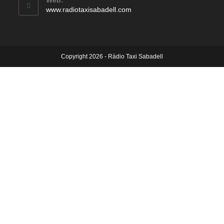
Web:
www.radiotaxisabadell.com
Copyright 2026 - Ràdio Taxi Sabadell