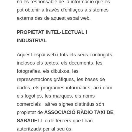
no és responsable de la informació que es
pot obtenir a través d’enllaços a sistemes
externs des de aquest espai web.
PROPIETAT INTEL·LECTUAL I
INDUSTRIAL
Aquest espai web i tots els seus continguts,
inclosos els textos, els documents, les
fotografies, els dibuixos, les
representacions gràfiques, les bases de
dades, els programes informàtics, així com
els logotips, les marques, els noms
comercials i altres signes distintius són
propietat de
ASSOCIACIÓ RÀDIO TAXI DE
SABADELL
o de tercers que l’han
autoritzada per al seu ús.