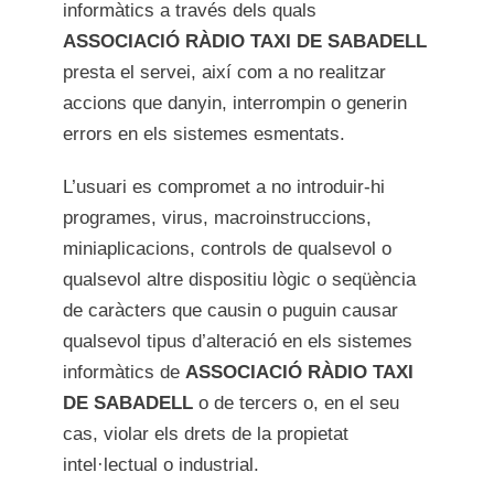
informàtics a través dels quals
ASSOCIACIÓ RÀDIO TAXI DE SABADELL
presta el servei, així com a no realitzar
accions que danyin, interrompin o generin
errors en els sistemes esmentats.
L’usuari es compromet a no introduir-hi
programes, virus, macroinstruccions,
miniaplicacions, controls de qualsevol o
qualsevol altre dispositiu lògic o seqüència
de caràcters que causin o puguin causar
qualsevol tipus d’alteració en els sistemes
informàtics de
ASSOCIACIÓ RÀDIO TAXI
DE SABADELL
o de tercers o, en el seu
cas, violar els drets de la propietat
intel·lectual o industrial.