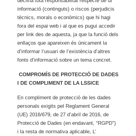
declina tota responsabilitat respecte de la
informació (continguts) o riscos (perjudicis
tècnics, morals o econòmics) que hi hagi
fora del espai web i al que es pugui accedir
per link des de aquesta, ja que la funció dels
enllaços que apareixen és únicament la
d’informar l’usuari de l’existència d’altres
fonts d’informació sobre un tema concret.
COMPROMÍS DE PROTECCIÓ DE DADES
I DE COMPLIMENT DE LA LSSICE
En compliment de protecció de les dades
personals exigits pel Reglament General
(UE) 2016/679, de 27 d’abril de 2016, de
Protecció de Dades (en endavant, “RGPD”)
i la resta de normativa aplicable, L’