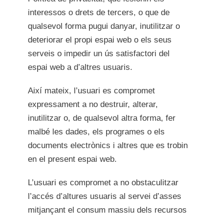
interessos o drets de tercers, o que de
qualsevol forma pugui danyar, inutilitzar o
deteriorar el propi espai web o els seus
serveis o impedir un ús satisfactori del
espai web a d’altres usuaris.
Així mateix, l’usuari es compromet
expressament a no destruir, alterar,
inutilitzar o, de qualsevol altra forma, fer
malbé les dades, els programes o els
documents electrònics i altres que es trobin
en el present espai web.
L’usuari es compromet a no obstaculitzar
l’accés d’altures usuaris al servei d’asses
mitjançant el consum massiu dels recursos