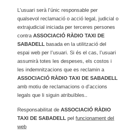
L’usuari serà l’únic responsable per
qualsevol reclamació o acció legal, judicial o
extrajudicial iniciada per terceres persones
contra
ASSOCIACIÓ RÀDIO TAXI DE
SABADELL
basada en la utilització del
espai web per l’usuari. Si és el cas, l’usuari
assumirà totes les despeses, els costos i
les indemnitzacions que es reclamin a
ASSOCIACIÓ RÀDIO TAXI DE SABADELL
amb motiu de reclamacions o d’accions
legals que li siguin atribuïbles..
Responsabilitat de
ASSOCIACIÓ RÀDIO
TAXI DE SABADELL
pel
funcionament del
web