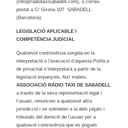
(info@radiotaxisabadell.com), o correu
postal a C/ Girona 107 SABADELL
(Barcelona).
LEGISLACIÓ APLICABLE I
COMPETÈNCIA JUDICIAL
Qualsevol controvèrsia sorgida en la
interpretació o l’execució d’aquesta Política
de privacitat s’interpretarà a partir de la
legislació espanyola. Així mateix,
ASSOCIACIÓ RÀDIO TAXI DE SABADELL
a través de la seva representació legal i
l’usuari, renuncien a qualsevol altra
jurisdicció i se sotmeten a la dels jutjats i
tribunals del domicili de l’usuari per a
qualsevol controvèrsia que es pogués