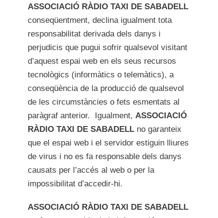
ASSOCIACIÓ RÀDIO TAXI DE SABADELL
conseqüentment, declina igualment tota
responsabilitat derivada dels danys i
perjudicis que pugui sofrir qualsevol visitant
d’aquest espai web en els seus recursos
tecnològics (informàtics o telemàtics), a
conseqüència de la producció de qualsevol
de les circumstàncies o fets esmentats al
paràgraf anterior. Igualment,
ASSOCIACIÓ
RÀDIO TAXI DE SABADELL
no garanteix
que el espai web i el servidor estiguin lliures
de virus i no es fa responsable dels danys
causats per l’accés al web o per la
impossibilitat d’accedir-hi.
ASSOCIACIÓ RÀDIO TAXI DE SABADELL